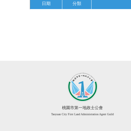
日期
分類
桃園市第一地政士公會
Taoyuan City First Land Administration Agent Guild