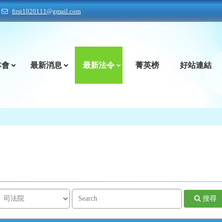
first1020111@gmail.com
本會
最新消息
最新法令
菁英榜
好站連結
搜尋