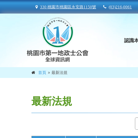
330 桃園市桃園區永安路1150號
(03)216-0061
認識
首頁
最新法規
最新法規