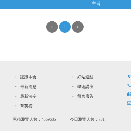
主旨
1
認識本會
好站連結
最新消息
學術講座
最新法令
留言廣告
菁英榜
累積瀏覽人數：4369685
今日瀏覽人數：751