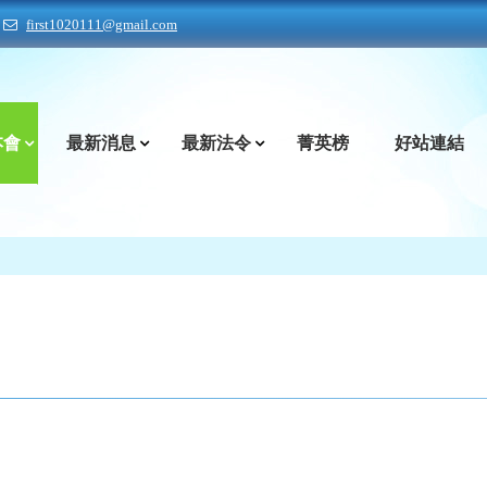
first1020111@gmail.com
本會
最新消息
最新法令
菁英榜
好站連結