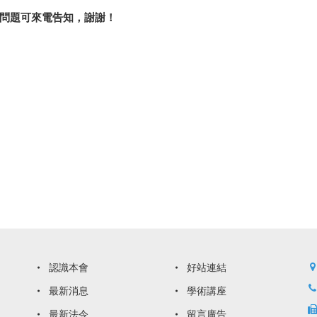
問題可來電告知，謝謝！
認識本會
好站連結
最新消息
學術講座
最新法令
留言廣告