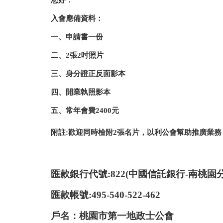
您好：
入會應備資料：
一、申請書一份
二、2張2吋照片
三、身分證正反面影本
四、開業執照影本
五、常年會費2400元
附註:歡迎同時檢附2張名片，以利公會幫助推廣業務
匯款銀行代號:
822(
中國信託銀行-南桃園分
匯款帳號:
495-540-522-462
戶名
：
桃園市第一地政士公會